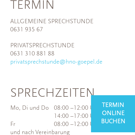
TERMIN
ALLGEMEINE SPRECHSTUNDE
0631 935 67
PRIVATSPRECHSTUNDE
0631 310 881 88
privatsprechstunde@hno-goepel.de
SPRECHZEITEN
TERMIN
Mo, Di und Do
08:00 –12:00 Uhr
ONLINE
14:00 –17:00 Uhr
BUCHEN
Fr
08:00 –12:00 Uhr
und nach Vereinbarung